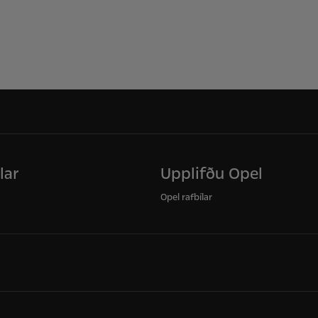
lar
Upplifðu Opel
Opel rafbílar