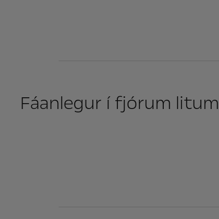
Fáanlegur í fjórum litum