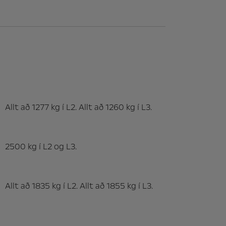
Allt að 1277 kg í L2. Allt að 1260 kg í L3.
2500 kg í L2 og L3.
Allt að 1835 kg í L2. Allt að 1855 kg í L3.