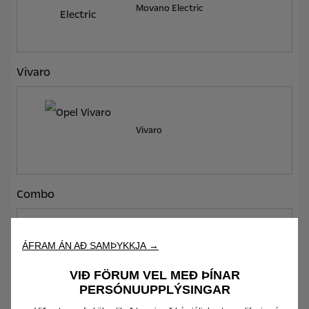
Movano Electric
Vivaro
Vivaro
Combo
ÁFRAM ÁN AÐ SAMÞYKKJA →
Combo
VIÐ FÖRUM VEL MEÐ ÞÍNAR
PERSÓNUUPPLÝSINGAR