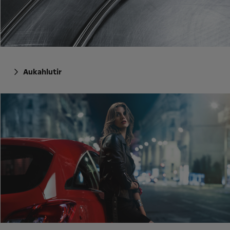
Aukahlutir