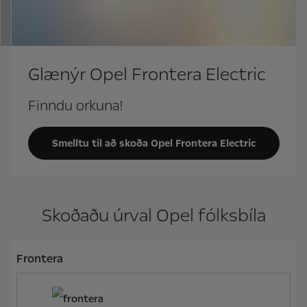
Glænýr Opel Frontera Electric
Finndu orkuna!
Smelltu til að skoða Opel Frontera Electric
Skoðaðu úrval Opel fólksbíla
Frontera