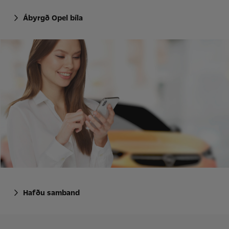
Ábyrgð Opel bíla
Hafðu samband