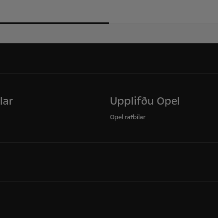
lar
Upplifðu Opel
Opel rafbílar